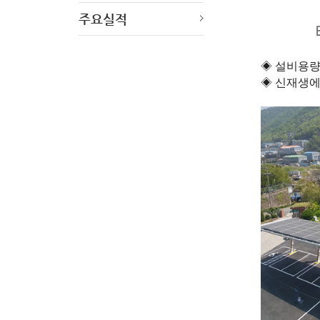
주요실적
태양광
◈ 설비용량
◈ 신재생에