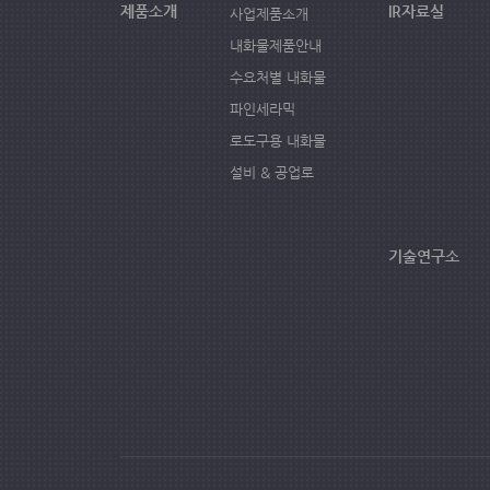
제품소개
IR자료실
사업제품소개
내화물제품안내
수요처별 내화물
파인세라믹
로도구용 내화물
설비 & 공업로
기술연구소