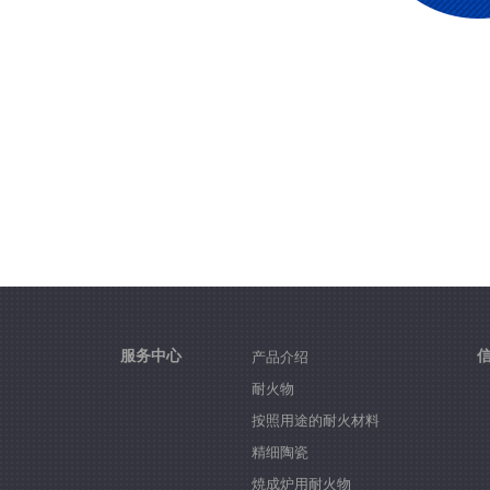
服务中心
产品介绍
耐火物
按照用途的耐火材料
精细陶瓷
焼成炉用耐火物