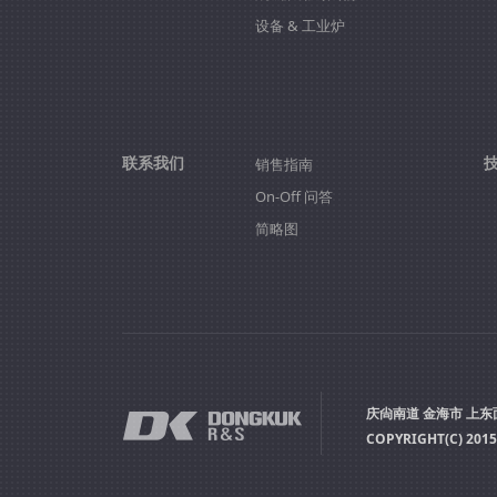
设备 & 工业炉
联系我们
销售指南
On-Off 问答
简略图
庆尙南道 金海市 上东面 上东路
COPYRIGHT(C) 2015