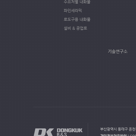
수요처별 내화물
파인세라믹
로도구용 내화물
설비 & 공업로
기술연구소
부산광역시 동래구 온천장로10