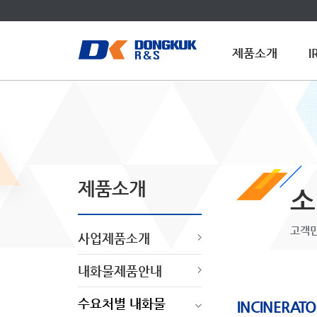
제품소개
제품소개
소
고객만
사업제품소개
내화물제품안내
수요처별 내화물
INCINERAT