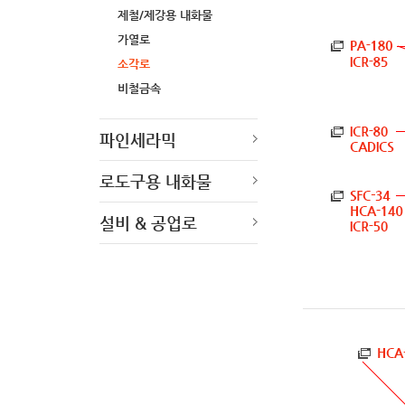
제철/제강용 내화물
가열로
소각로
비철금속
파인세라믹
로도구용 내화물
설비 & 공업로