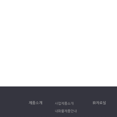
제품소개
IR자료실
사업제품소개
내화물제품안내