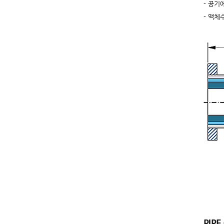
- 공기
- 액체수
PIP