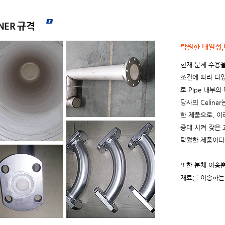
INER 규격
탁월한 내열성
현재 분체 수용을
조건에 따라 다양
로 Pipe 내부
당사의 Celiner
한 제품으로, 이
증대 시켜 잦은
탁월한 제품이다
또한 분체 이송
재료를 이송하는