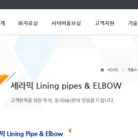
개
IR자료실
사이버홍보실
고객지원
기술
HOME
제품소
세라믹 Lining pipes & ELBOW
고객만족을 위한 투자, 동국R&S만의 믿음을 드립니다.
 Lining Pipe & Elbow