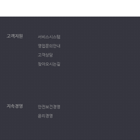
고객지원
서비스시스템
영업문의안내
고객상담
찾아오시는길
지속경영
안전보건경영
윤리경영