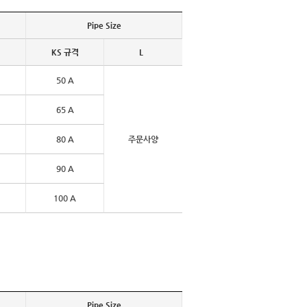
Pipe Size
KS 규격
L
50 A
65 A
80 A
주문사양
90 A
100 A
Pipe Size