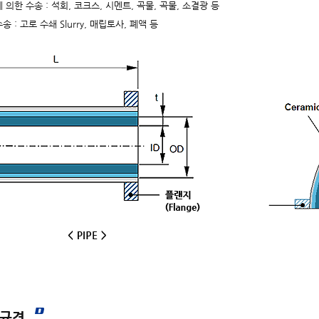
에 의한 수송 : 석회, 코크스, 시멘트, 곡물, 곡물, 소결광 등
송 : 고로 수쇄 Slurry, 매립토사, 폐액 등
E 규격