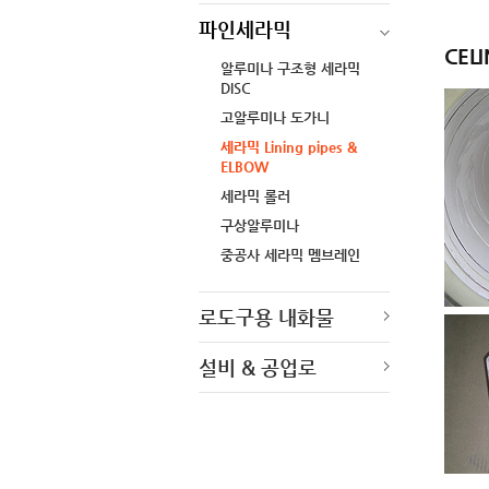
파인세라믹
CEL
알루미나 구조형 세라믹
DISC
고알루미나 도가니
세라믹 Lining pipes &
ELBOW
세라믹 롤러
구상알루미나
중공사 세라믹 멤브레인
로도구용 내화물
설비 & 공업로