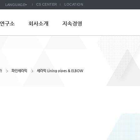
CS CENTER
LOCATION
LANGUAGE
연구소
회사소개
지속경영
개
파인세라믹
세라믹 Lining pipes & ELBOW