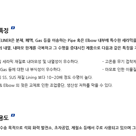
특징
LINER은 분체, 폐액, Gas 등을 이송하는 Pipe 혹은 Elbow 내부에 특수한 세라믹을 
ng의 내열, 내마모 한계를 극복하고 그 수명을 증대시킨 제품으로 다음과 같은 특징을 
질 세라믹 재질로 내마모성 및 내열성이 우수하다.
- 고온용 무기 접착
, Gas 등에 대한 내 부식성이 우수하다.
- 마모로 인한 이물
 SS, SUS 재질 Lining 보다 10~20배 정도 수명이 높다.
pe & Elbow 의 잦은 교체로 인한 조업중단, 생산성 저하를 막을 수 있다.
용도
수송 목적으로 석회 화력 발전소, 초자공업, 제철소 등에서 주로 사용되고 있으며 그